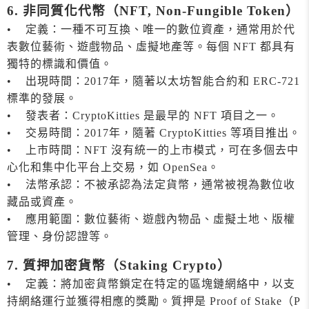
6. 非同質化代幣（NFT, Non-Fungible Token）
• 定義：一種不可互換、唯一的數位資產，通常用於代
表數位藝術、遊戲物品、虛擬地產等。每個 NFT 都具有
獨特的標識和價值。
• 出現時間：2017年，隨著以太坊智能合約和 ERC-721
標準的發展。
• 發表者：CryptoKitties 是最早的 NFT 項目之一。
• 交易時間：2017年，隨著 CryptoKitties 等項目推出。
• 上市時間：NFT 沒有統一的上市模式，可在多個去中
心化和集中化平台上交易，如 OpenSea。
• 法幣承認：不被承認為法定貨幣，通常被視為數位收
藏品或資產。
• 應用範圍：數位藝術、遊戲內物品、虛擬土地、版權
管理、身份認證等。
7. 質押加密貨幣（Staking Crypto）
• 定義：將加密貨幣鎖定在特定的區塊鏈網絡中，以支
持網絡運行並獲得相應的獎勵。質押是 Proof of Stake（P