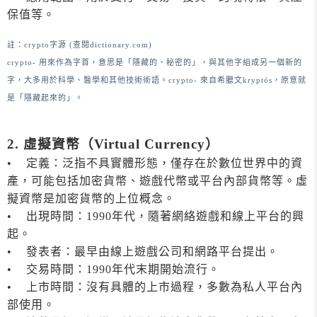
保值等。
註：crypto字源 (查閱
dictionary.com
)
crypto- 用來作為字首，意思是「隱藏的、秘密的」，與其他字組成另一個新的
字，大多用於科學、醫學和其他技術術語。crypto- 來自希臘文kryptós，原意就
是「隱藏起來的」。
2. 虛擬資幣（Virtual Currency）
• 定義：泛指不具實體形態，僅存在於數位世界中的資
產，可能包括加密貨幣、遊戲代幣或平台內部貨幣等。虛
擬資幣是加密貨幣的上位概念。
• 出現時間：1990年代，隨著網絡遊戲和線上平台的興
起。
• 發表者：最早由線上遊戲公司和網路平台提出。
• 交易時間：1990年代末期開始流行。
• 上市時間：沒有具體的上市過程，多數為私人平台內
部使用。