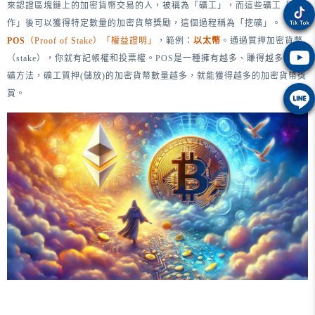
來認證區塊鏈上的加密貨幣交易的人，被稱為「礦工」，而這些礦工「工
作」後可以獲得特定數量的加密貨幣獎勵，這個過程稱為「挖礦」。
POS
（Proof of Stake）「權益證明」
，範例：
以太幣
。通過質押加密貨幣
（stake），你就有記帳權和投票權。POS是一種擁有越多、賺得越多的挖
礦方法，礦工質押(儲放)的加密貨幣數量越多，就能獲得越多的加密貨幣獎
賞。