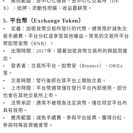
• 應用範圍：去中心化借貸、去中心化交易所（DE
X）、抵押、流動性挖礦、收益農耕等。
5. 平台幣（Exchange Token）
• 定義：加密貨幣交易所發行的代幣，通常用於減免交
易手續費、平台分紅或享受其他權益。常見的交易所平台
幣如幣安幣（BNB）。
• 出現時間：2017年，隨著加密貨幣交易所的興起而推
出。
• 發表者：交易所平台，如幣安（Binance）、OKEx
等。
• 交易時間：發行後即在其平台上開始交易。
• 上市時間：平台幣通常僅在發行平台內部使用，部分
也會在其他交易所上市。
• 法幣承認：通常不被視為法定貨幣，僅在特定平台內
具有效用。
• 應用範圍：減免手續費、參與平台投票、獲得分紅、
參與特殊投資機會等。