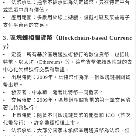
• 法幣承認：通常不被承認為法定貨幣，只在特定平台
或遊戲中具有價值。
• 應用範圍：多數用於線上遊戲、虛擬社區及某些電子
支付平台內的交易。
3. 區塊鏈相關貨幣（Blockchain-based Currenc
y）
• 定義：所有基於區塊鏈技術發行的數位貨幣，包括比
特幣、以太坊（Ethereum）等，這些貨幣依賴區塊鏈的去
中心化架構進行交易和驗證。
• 出現時間：2009年，比特幣作為第一個區塊鏈相關貨
幣出現。
• 發表者：中本聰，隨著比特幣一同發表。
• 交易時間：2009年，區塊鏈相關貨幣的第一筆交易隨
著比特幣進行。
• 上市時間：隨著不同區塊鏈貨幣的開發和 ICO（首次
代幣發行），許多幣種相繼上市。
• 法幣承認：大部分國家未承認區塊鏈貨幣為法幣，但