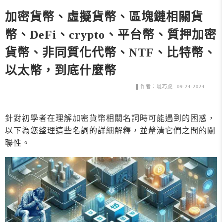
加密貨幣、虛擬貨幣、區塊鏈相關貨
幣、DeFi、crypto、平台幣、質押加密
貨幣、非同質化代幣、NTF、比特幣、
以太幣，到底什麼幣
▌作者：斑巧虎 09-24-2024
針對初學者在理解加密貨幣相關名詞時可能遇到的困惑，
以下為您整理這些名詞的詳細解釋，並釐清它們之間的關
聯性。