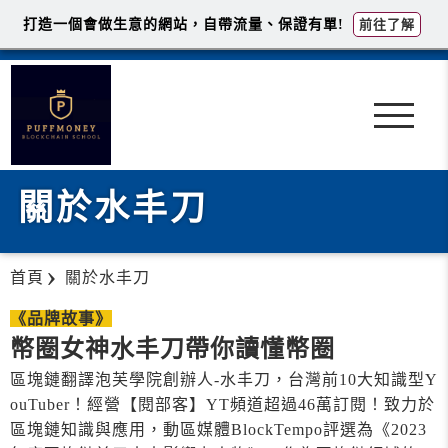
打造一個會做生意的網站，自帶流量、保證有單!
前往了解
關於水丰刀
首頁
關於水丰刀
《品牌故事》
幣圈女神水丰刀帶你讀懂幣圈
區塊鏈翻譯泡芙學院創辦人-水丰刀，台灣前10大知識型Y
ouTuber！經營【閱部客】YT頻道超過46萬訂閱！致力於
區塊鏈知識與應用，動區媒體BlockTempo評選為《2023