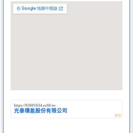
https://83691634.ec66.tw
光泰環能股份有限公司