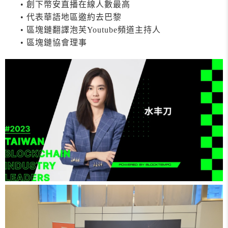
• 創下幣安直播在線人數最高
• 代表華語地區邀約去巴黎
• 區塊鏈翻譯泡芙Youtube頻道主持人
• 區塊鏈協會理事